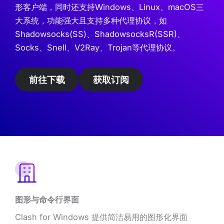
形客户端，同时还支持Windows、Linux、macOS三
大系统，功能强大且支持多种代理协议，如
Shadowsocks(SS)、ShadowsocksR(SSR)、
Socks、Snell、V2Ray、Trojan等代理协议。
前往下载
获取订阅
图形与命令行界面
Clash for Windows 提供简洁易用的图形化界面