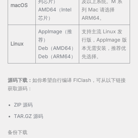
列芯片）
及以上系统。M 系
macOS
AMD64（Intel
列 Mac 请选择
芯片）
ARM64。
AppImage（推
支持主流 Linux 发
荐）
行版，AppImage 版
Linux
Deb（AMD64）
本无需安装，推荐优
Deb（ARM64）
先选择。
源码下载：
如你希望自行编译 FlClash，可从以下链接
获取源码：
ZIP 源码
TAR.GZ 源码
备份下载