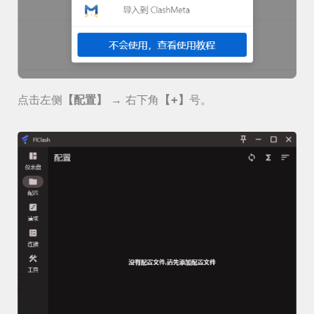
点击左侧
【配置】
→ 右下角
【+】
号。