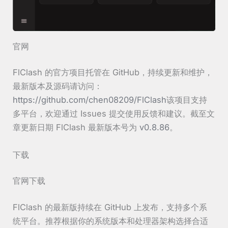
官网
FlClash 的官方项目托管在 GitHub，持续更新和维护，
最新版本及源码请访问：
https://github.com/chen08209/FlClash
该项目支持
多平台，欢迎通过 Issues 提交使用反馈和建议。截至文
章更新日期 FlClash 最新版本号为
v0.8.86
。
下载
官网下载
FlClash 的最新版持续在 GitHub 上发布，支持多个系
统平台。推荐根据你的系统版本和处理器架构选择合适