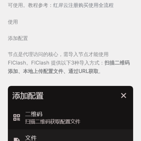
可使用。教程参考：
红岸云注册购买使用全流程
使用
添加配置
节点是代理访问的核心，需导入节点才能使用
FlClash。FlClash 提供以下3种导入方式：
扫描二维码
添加、本地上传配置文件、通过URL获取
。