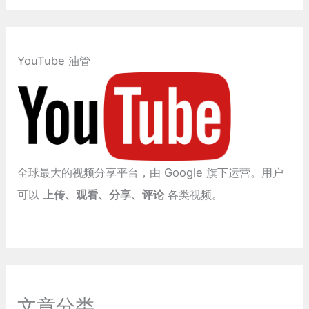
YouTube 油管
全球最大的视频分享平台，由 Google 旗下运营。用户
可以
上传、观看、分享、评论
各类视频。
文章分类