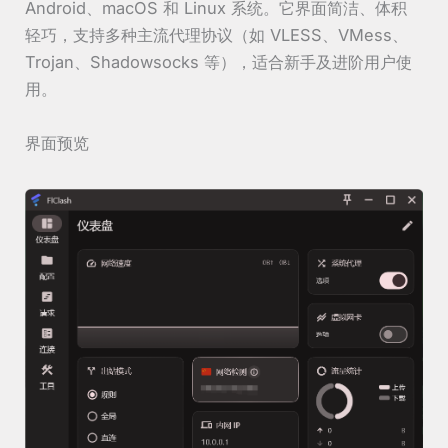
Android、macOS 和 Linux 系统。它界面简洁、体积
轻巧，支持多种主流代理协议（如 VLESS、VMess、
Trojan、Shadowsocks 等），适合新手及进阶用户使
用。
界面预览