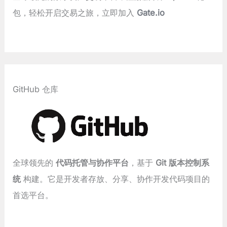
包，轻松开启交易之旅，立即加入
Gate.io
GitHub 仓库
全球领先的
代码托管与协作平台
，基于
Git 版本控制系
统
构建。它是开发者存放、分享、协作开发代码项目的
首选平台。