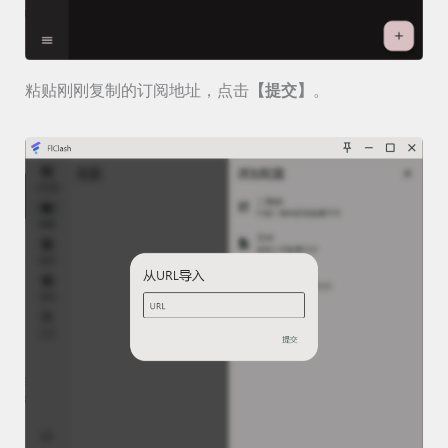
粘贴刚刚复制的订阅地址，点击
【提交】
。