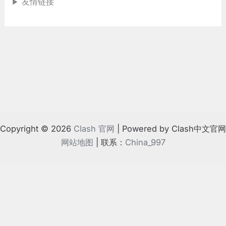
友情链接
Copyright © 2026
Clash 官网
| Powered by Clash中文官网
网站地图
| 联系：
China_997
!
⚠️ 如果地方法律不支持
根据相关规定，请离开本站
我知道了