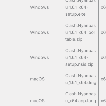
Clash.Nyanpas
Windows
u_1.6.1_x64-
x6
setup.exe
Clash.Nyanpas
Windows
u_1.6.1_x64_por
x6
table.zip
Clash.Nyanpas
Windows
u_1.6.1_x64-
x6
setup.nsis.zip
Clash.Nyanpas
macOS
x6
u_1.6.1_x64.dmg
Clash.Nyanpas
macOS
u_x64.app.tar.g
x6