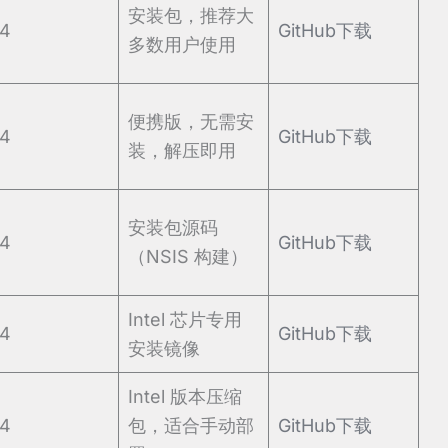
安装包，推荐大
4
GitHub下载
多数用户使用
便携版，无需安
4
GitHub下载
装，解压即用
安装包源码
4
GitHub下载
（NSIS 构建）
Intel 芯片专用
4
GitHub下载
安装镜像
Intel 版本压缩
4
包，适合手动部
GitHub下载