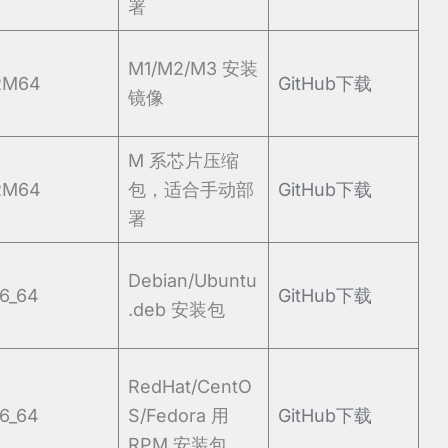
署
M1/M2/M3 安装
RM64
GitHub下载
镜像
M 系芯片压缩
RM64
包，适合手动部
GitHub下载
署
Debian/Ubuntu
6_64
GitHub下载
.deb 安装包
RedHat/CentO
6_64
S/Fedora 用
GitHub下载
RPM 安装包