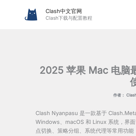
跳
Clash中文官网
至
Clash下载与配置教程
内
容
2025 苹果 Mac 电脑最
作者：
Cla
Clash Nyanpasu 是一款基于 Cla
Windows、macOS 和 Linux 
点切换、策略分组、系统代理等常用功能