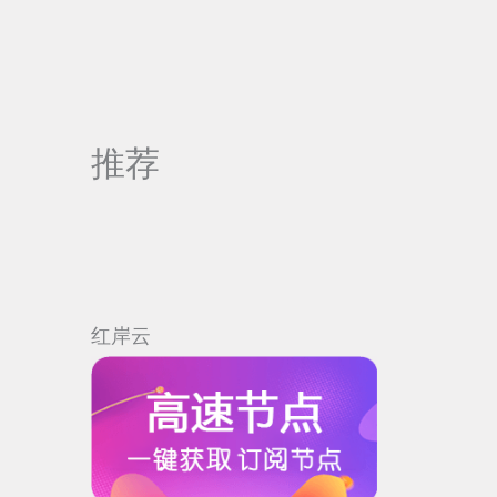
推荐
红岸云