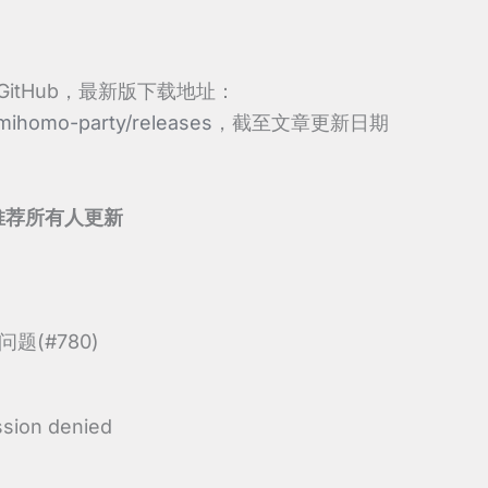
 GitHub，最新版下载地址：
/mihomo-party/releases
，截至文章更新日期
，推荐所有人更新
问题(#780)
sion denied