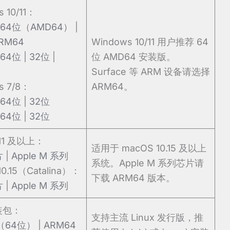
 10/11：
64位（AMD64）
|
RM64
Windows 10/11 用户推荐 64
64位
|
32位
|
位 AMD64 安装版。
Surface 等 ARM 设备请选择
s 7/8：
ARM64。
64位
|
32位
64位
|
32位
 11 及以上：
适用于 macOS 10.15 及以上
片
|
Apple M 系列
系统。Apple M 系列芯片请
10.15（Catalina）：
下载 ARM64 版本。
片
|
Apple M 系列
装包：
支持主流 Linux 发行版，推
（64位）
|
ARM64