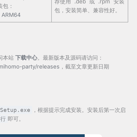
荐使用 `.deb` 或 `.rpm` 安装
安装包：
包，安装简单、兼容性好。
|
ARM64
访问本站
下载中心
。最新版本及源码请访问：
/mihomo-party/releases
，截至文章更新日期
Setup.exe
，根据提示完成安装。安装后第一次启
运行
即可。