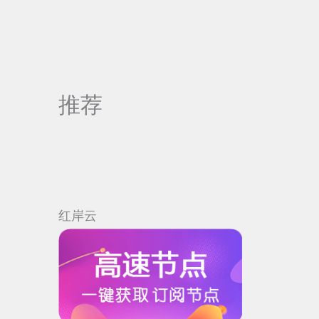
推荐
红岸云