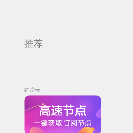
推荐
红岸云