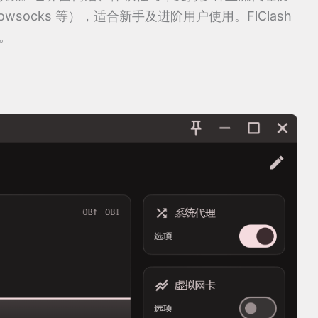
adowsocks 等），适合新手及进阶用户使用。FlClash
样。