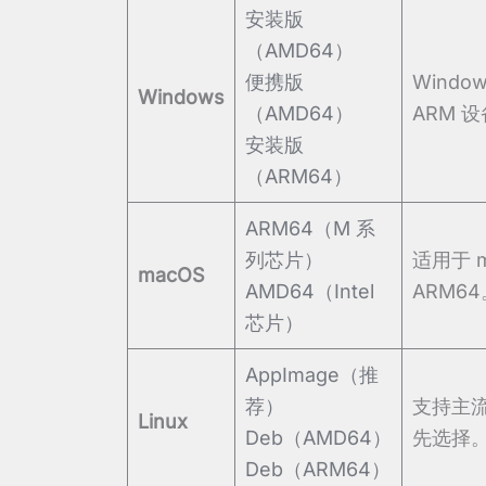
安装版
（AMD64）
便携版
Windo
Windows
（AMD64）
ARM 
安装版
（ARM64）
ARM64（M 系
列芯片）
适用于 m
macOS
AMD64（Intel
ARM64
芯片）
AppImage（推
荐）
支持主流
Linux
Deb（AMD64）
先选择
Deb（ARM64）