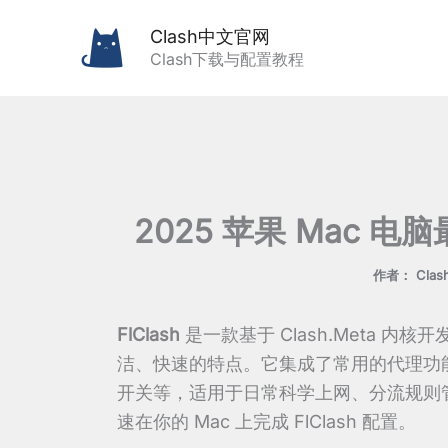
跳
Clash中文官网
至
Clash下载与配置教程
内
容
2025 苹果 Mac 电脑
作者：
Cla
FlClash
是一款基于 Clash.Meta 内
洁、快速的特点。它集成了常用的代理功
开关等，适用于日常科学上网、分流规则
速在你的 Mac 上完成 FlClash 配置。