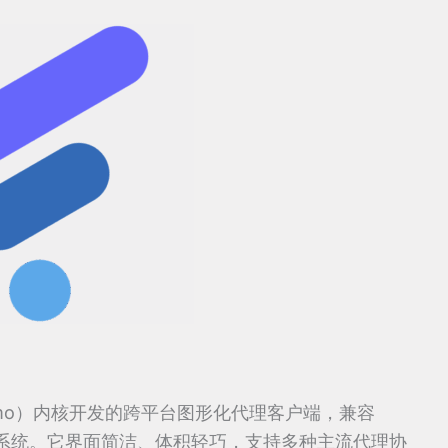
mihomo）内核开发的跨平台图形化代理客户端，兼容
 Linux 系统。它界面简洁、体积轻巧，支持多种主流代理协