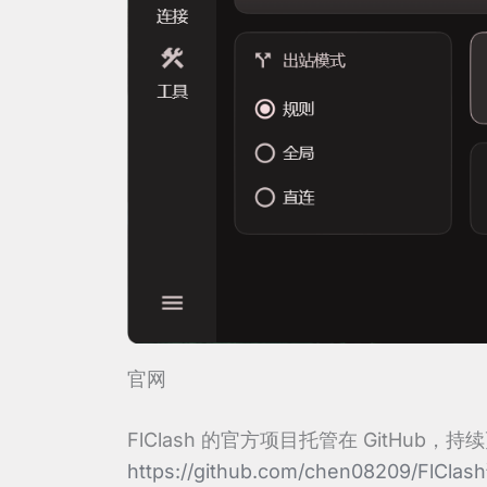
官网
FlClash 的官方项目托管在 GitHu
https://github.com/chen08209/FlClash