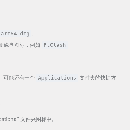
-arm64.dmg
。
新磁盘图标，例如
FlClash
。
，可能还有一个
Applications
文件夹的快捷方
夹
cations” 文件夹图标中。