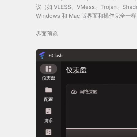
议（如 VLESS、VMess、Trojan、Sh
Windows 和 Mac 版界面和操作完全一
界面预览