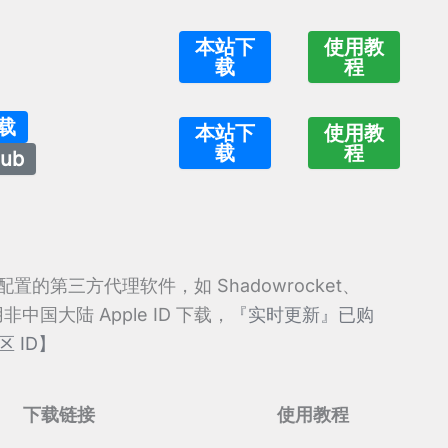
本站下
使用教
载
程
下载
本站下
使用教
载
程
ub
 配置的第三方代理软件，如 Shadowrocket、
使用非中国大陆 Apple ID 下载，
『实时更新』已购
区 ID】
下载链接
使用教程