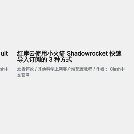
ult
红岸云使用小火箭 Shadowrocket 快速
导入订阅的 3 种方式
ash中
发表评论
/
其他科学上网客户端配置教程
/ 作者：
Clash中
文官网