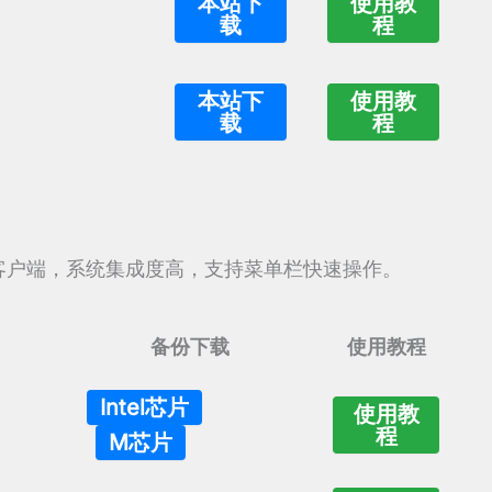
本站下
使用教
载
程
本站下
使用教
载
程
S 原生客户端，系统集成度高，支持菜单栏快速操作。
备份下载
使用教程
Intel芯片
使用教
程
M芯片