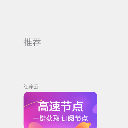
推荐
红岸云