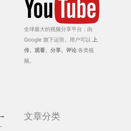
全球最大的视频分享平台，由
Google 旗下运营。用户可以
上
传、观看、分享、评论
各类视
频。
文章分类
T
脑最新 FlClash 下载和使用教程