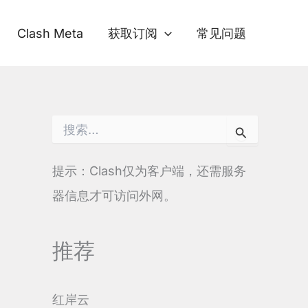
Clash Meta
获取订阅
常见问题
搜
索
：
提示：Clash仅为客户端，还需服务
器信息才可访问外网。
推荐
红岸云