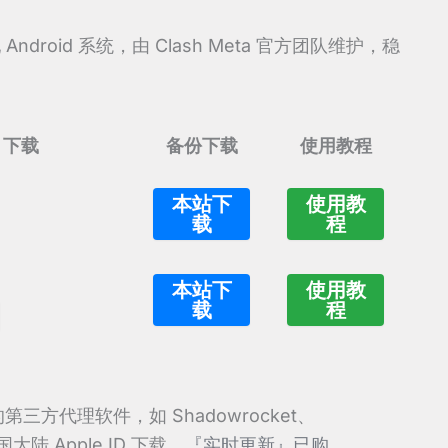
配 Android 系统，由 Clash Meta 官方团队维护，稳
b 下载
备份下载
使用教程
本站下
使用教
载
程
本站下
使用教
载
程
第三方代理软件，如 Shadowrocket、
国大陆 Apple ID 下载，
『实时更新』已购