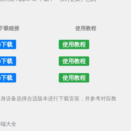
】
下载链接
使用教程
re下载
使用教程
re下载
使用教程
re下载
使用教程
自身设备选择合适版本进行下载安装，并参考对应教
户端大全