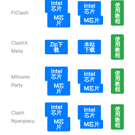
Intel
使
Intel
芯片
用
芯片
FlClash
教
M芯
M芯片
程
片
使
ClashX
Zip下
本站
用
载
下载
教
Meta
程
Intel
使
Intel
芯片
Mihomo
用
芯片
教
Party
M芯
M芯片
程
片
Intel
使
Intel
芯片
Clash
用
芯片
教
Nyanpasu
M芯
M芯片
程
片