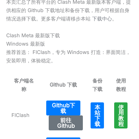
本页汇总了所有平台的 Clash Meta 最新版本客户端，提
供相应的 Github 下载地址和备份下载，用户可根据自身
情况选择下载。更多客户端请移步本站
下载中心
。
Clash Meta 最新版下载
Windows 最新版
推荐首选： FlClash，专为 Windows 打造：界面简洁，
安装即用，体验稳定。
客户端名
备份
使用
Github 下载
称
下载
教程
Github下
本
使
载
站
用
FlClash
下
教
前往
载
程
Github