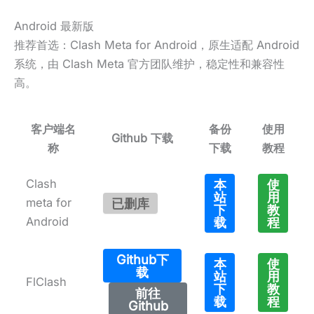
Android 最新版
推荐首选：Clash Meta for Android，原生适配 Android
系统，由 Clash Meta 官方团队维护，稳定性和兼容性
高。
客户端名
备份
使用
Github 下载
称
下载
教程
Clash
本
使
站
用
meta for
已删库
下
教
Android
载
程
Github下
本
使
载
站
用
FlClash
下
教
前往
载
程
Github