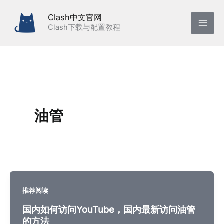
跳
Clash中文官网
至
Clash下载与配置教程
内
容
油管
推荐阅读
国内如何访问YouTube，国内最新访问油管
的方法