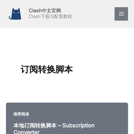
跳
Clash中文官网
至
Clash下载与配置教程
内
容
订阅转换脚本
推荐阅读
本地订阅转换脚本 – Subscription
Converter