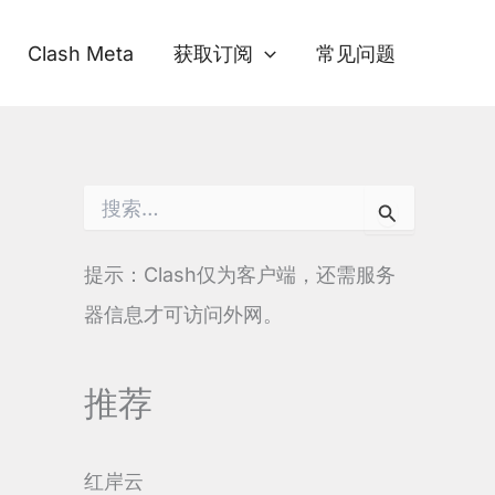
Clash Meta
获取订阅
常见问题
搜
索
：
提示：Clash仅为客户端，还需服务
器信息才可访问外网。
推荐
红岸云