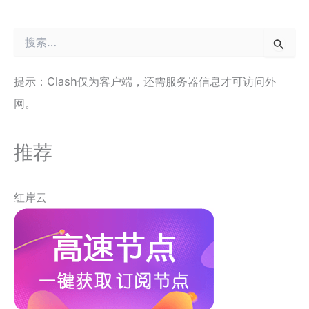
搜
索
：
提示：Clash仅为客户端，还需服务器信息才可访问外
网。
推荐
红岸云