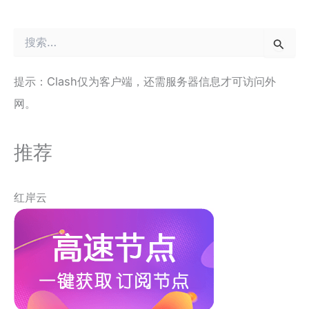
搜
索
：
提示：Clash仅为客户端，还需服务器信息才可访问外
网。
推荐
红岸云