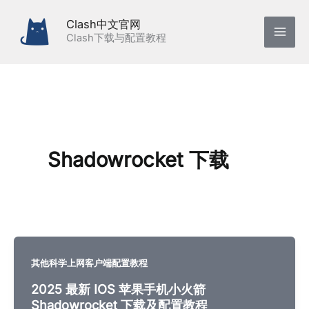
跳
Clash中文官网
至
Clash下载与配置教程
内
容
Shadowrocket 下载
其他科学上网客户端配置教程
2025 最新 IOS 苹果手机小火箭
Shadowrocket 下载及配置教程