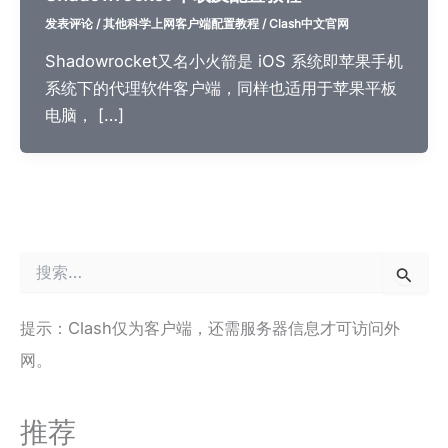
发表评论
/
其他科学上网客户端配置教程
/
Clash中文官网
Shadowrocket又名小火箭是 iOS 系统即苹果手机
系统下的代理软件客户端，同样也适用于苹果平板
电脑， […]
搜
索
：
提示：Clash仅为客户端，还需服务器信息才可访问外
网。
推荐