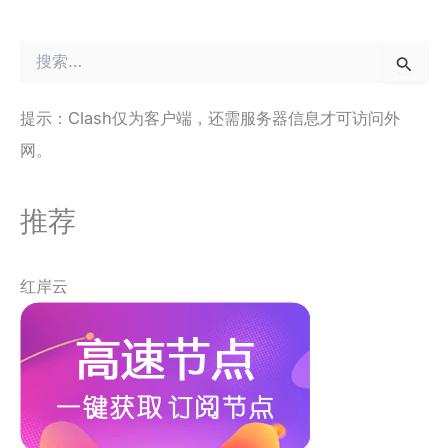
搜
索
：
提示：Clash仅为客户端，还需服务器信息才可访问外
网。
推荐
红岸云