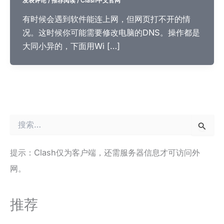
发表评论
/
推荐阅读
/
Clash中文官网
有时候会遇到软件能连上网，但网页打不开的情
况。这时候你可能需要修改电脑的DNS。操作都是
大同小异的，下面用Wi […]
搜
索
：
提示：Clash仅为客户端，还需服务器信息才可访问外
网。
推荐