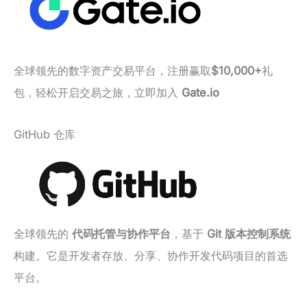
全球领先的数字资产交易平台，注册赢取
$10,000+
礼
包，轻松开启交易之旅，立即加入
Gate.io
GitHub 仓库
全球领先的
代码托管与协作平台
，基于
Git 版本控制系统
构建。它是开发者存放、分享、协作开发代码项目的首选
平台。