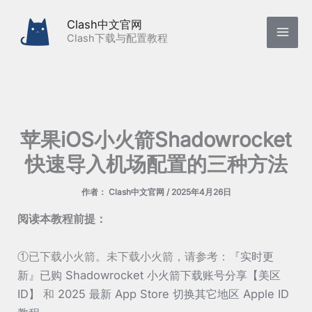
跳
Clash中文官网
至
Clash下载与配置教程
内
容
苹果iOS小火箭Shadowrocket
快速导入机场配置的三种方法
作者：
Clash中文官网
/
2025年4月26日
阅读本教程前提：
①已下载小火箭。未下载小火箭，请参考：
『实时更
新』已购 Shadowrocket 小火箭下载账号分享【美区
ID】
和
2025 最新 App Store 切换其它地区 Apple ID