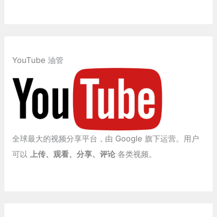
YouTube 油管
全球最大的视频分享平台，由 Google 旗下运营。用户
可以
上传、观看、分享、评论
各类视频。