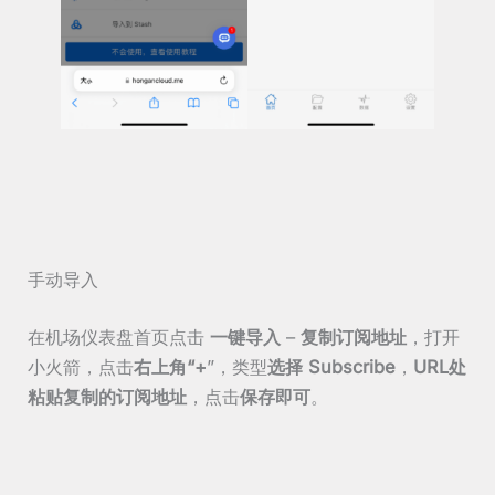
手动导入
在机场仪表盘首页点击
一键导入
–
复制订阅地址
，打开
小火箭，点击
右上角“+
”，类型
选择 Subscribe
，
URL处
粘贴复制的订阅地址
，点击
保存即可
。