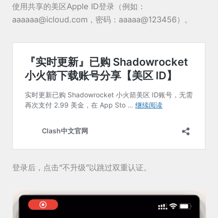
使用共享的美区Apple ID登录（例如：
aaaaaa@icloud.com，密码：aaaaa@123456）。
登录后，点击“不升级”以跳过双重认证。