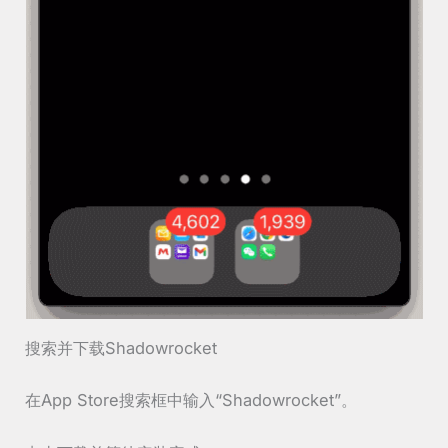
搜索并下载Shadowrocket
在App Store搜索框中输入“Shadowrocket”。