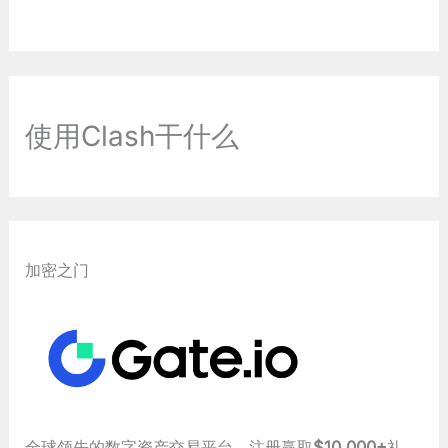
使用Clash干什么
加密之门
全球领先的数字资产交易平台，注册赢取
$10,000+
礼