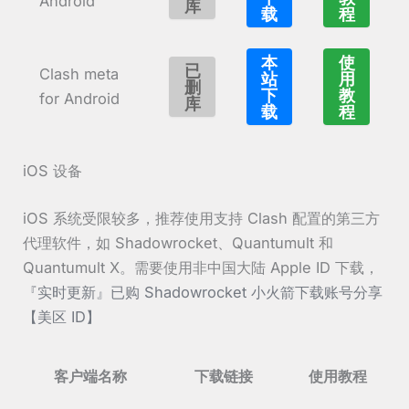
Android
库
载
程
本
使
已
Clash meta
站
用
删
下
教
for Android
库
载
程
iOS 设备
iOS 系统受限较多，推荐使用支持 Clash 配置的第三方
代理软件，如 Shadowrocket、Quantumult 和
Quantumult X。需要使用非中国大陆 Apple ID 下载，
『实时更新』已购 Shadowrocket 小火箭下载账号分享
【美区 ID】
客户端名称
下载链接
使用教程