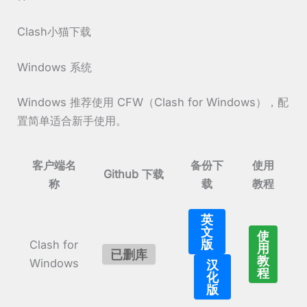
Clash小猫下载
Windows 系统
Windows 推荐使用 CFW（Clash for Windows），配
置简单适合新手使用。
客户端名
备份下
使用
Github 下载
称
载
教程
英
文
使
版
Clash for
用
已删库
教
Windows
汉
程
化
版