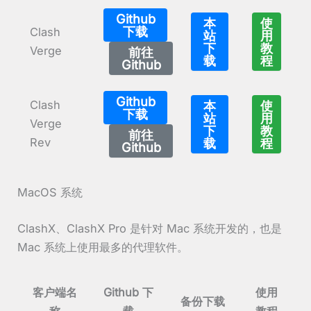
Github
本
使
下载
Clash
站
用
下
教
Verge
前往
载
程
Github
Github
Clash
本
使
下载
站
用
Verge
下
教
前往
Rev
载
程
Github
MacOS 系统
ClashX、ClashX Pro 是针对 Mac 系统开发的，也是
Mac 系统上使用最多的代理软件。
客户端名
Github 下
使用
备份下载
称
载
教程