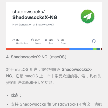
4. ShadowsocksX-NG（macOS）
对于 macOS 用户，我特别推荐
ShadowsocksX-
NG
。它是 macOS 上一个非常受欢迎的客户端，具有良
好的用户体验和强大的功能。
优点
：
支持 Shadowsocks 和 ShadowsocksR 协议，功能