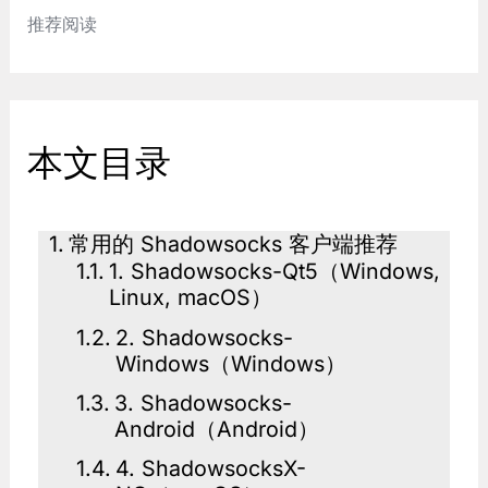
推荐阅读
本文目录
常用的 Shadowsocks 客户端推荐
1. Shadowsocks-Qt5（Windows,
Linux, macOS）
2. Shadowsocks-
Windows（Windows）
3. Shadowsocks-
Android（Android）
4. ShadowsocksX-