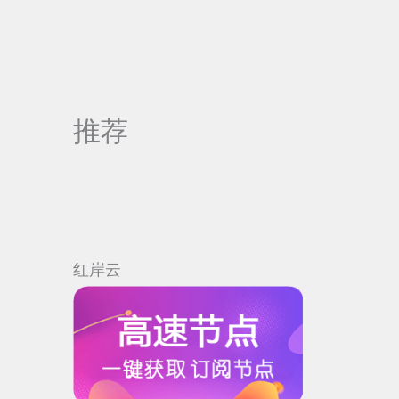
推荐
红岸云