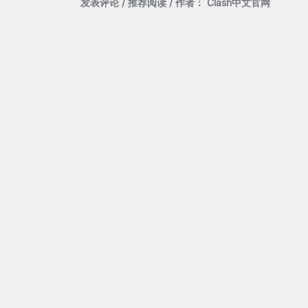
发表评论
/
推荐阅读
/ 作者：
Clash中文官网