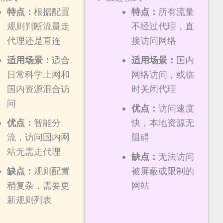
特点：
根据配置
特点：
所有流量
规则判断流量走
不经过代理，直
代理还是直连
接访问网络
适用场景：
适合
适用场景：
国内
日常科学上网和
网络访问，或临
国内资源混合访
时关闭代理
问
优点：
访问速度
优点：
智能分
快，本地资源无
流，访问国内网
阻碍
站无需走代理
缺点：
无法访问
缺点：
规则配置
被屏蔽或限制的
稍复杂，需要更
网站
新规则列表