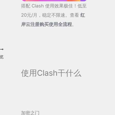
搭配 Clash 使用效果极佳！低至
20元/月，稳定不限速。查看
红
岸云注册购买使用全流程
。
T
一览
使用Clash干什么
加密之门