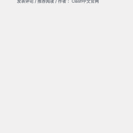
发表评论
/
推荐阅读
/ 作者：
Clash中文官网