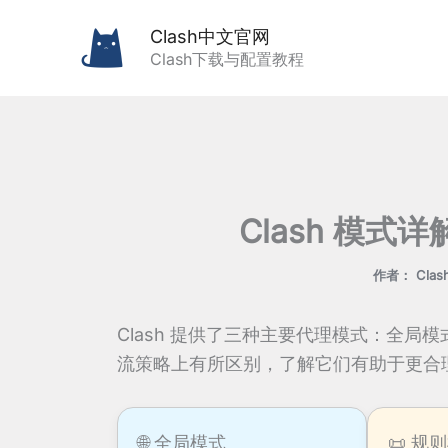
跳
Clash中文官网
至
Clash下载与配置教程
内
容
Clash 模式详
作者：
Cla
Clash 提供了三种主要代理模式：全
流策略上有所区别，了解它们有助于更合理地
🌐 全局模式
📜 规