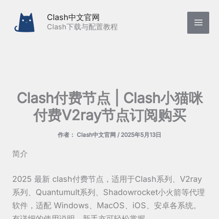
跳
Clash中文官网
至
Clash下载与配置教程
内
容
Clash付费节点 | Clash小猫咪
付费V2ray节点订阅购买
作者：
Clash中文官网
/
2025年5月13日
简介
2025 最新 clash付费节点，适用于Clash系列、V2ray
系列、Quantumult系列、Shadowrocket小火箭等代理
软件，适配 Windows、MacOS、iOS、安卓各系统。
有详细的使用说明，新手亦可轻松掌握。