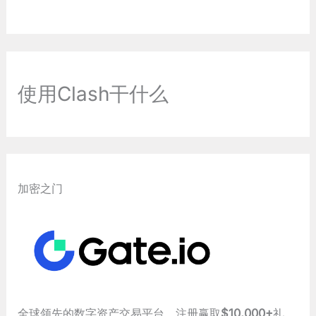
使用Clash干什么
加密之门
全球领先的数字资产交易平台，注册赢取
$10,000+
礼