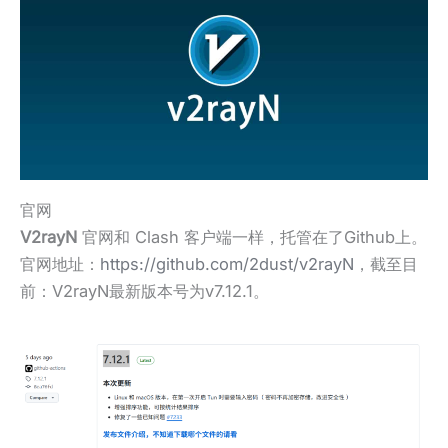
官网
V2rayN
官网和 Clash 客户端一样，托管在了Github上。
官网地址：
https://github.com/2dust/v2rayN
，截至目
前：V2rayN最新版本号为v7.12.1。