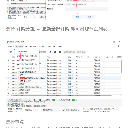
选择
订阅分组 → 更新全部订阅
即可出现节点列表
选择节点