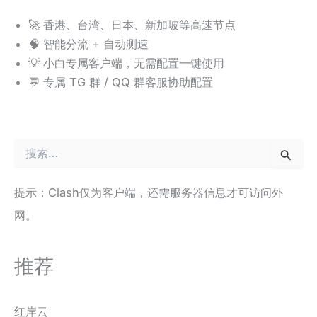
🚀 香港、台湾、日本、新加坡等高速节点
🧠 智能分流 + 自动测速
💡 小白专属客户端，无需配置一键使用
💬 专属 TG 群 / QQ 群客服协助配置
搜
索
：
提示：Clash仅为客户端，还需服务器信息才可访问外
网。
推荐
红岸云