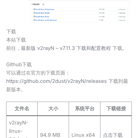
下载
本站下载
前往，
最新版 v2rayN – v7.11.3 下载和配置教程
下载。
Github下载
可以通过在官方的下载页面：
https://github.com/2dust/v2rayN/releases
下载到最
新版本。
文件名
大小
系统平台
下载链接
v2rayN-
linux-
94.9 MB
Linux x64
点击下载