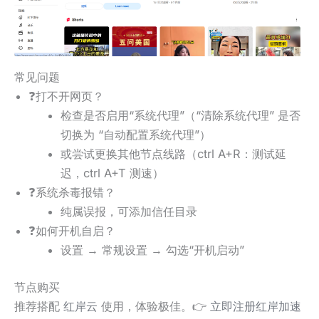
常见问题
❓打不开网页？
检查是否启用“系统代理”（“清除系统代理” 是否
切换为 “自动配置系统代理”）
或尝试更换其他节点线路（ctrl A+R：测试延
迟，ctrl A+T 测速）
❓系统杀毒报错？
纯属误报，可添加信任目录
❓如何开机自启？
设置 → 常规设置 → 勾选“开机启动”
节点购买
推荐搭配
红岸云
使用，体验极佳。👉
立即注册红岸加速