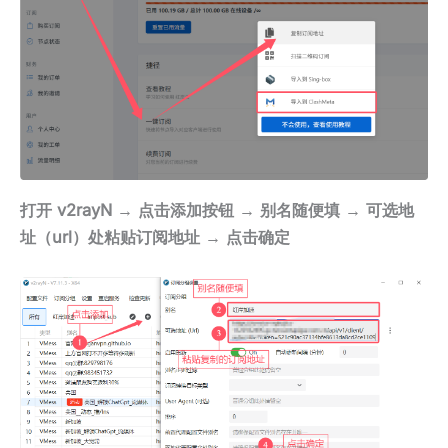
打开 v2rayN → 点击添加按钮 → 别名随便填 → 可选地
址（url）处粘贴订阅地址 → 点击确定