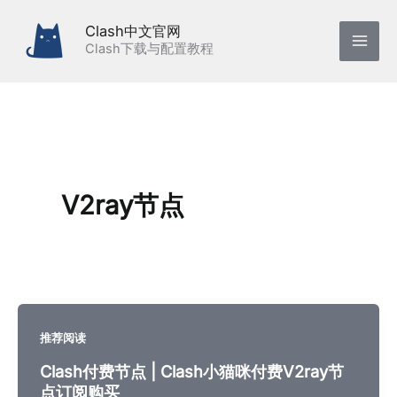
跳
Clash中文官网
至
Clash下载与配置教程
内
容
V2ray节点
推荐阅读
Clash付费节点 | Clash小猫咪付费V2ray节
点订阅购买