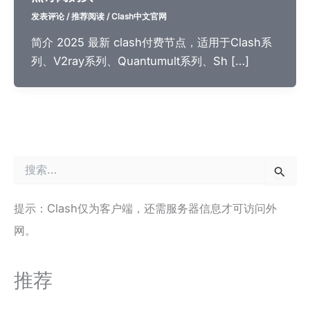
发表评论
/
推荐阅读
/
Clash中文官网
简介 2025 最新 clash付费节点，适用于Clash系
列、V2ray系列、Quantumult系列、Sh […]
搜
索
：
提示：Clash仅为客户端，还需服务器信息才可访问外
网。
推荐